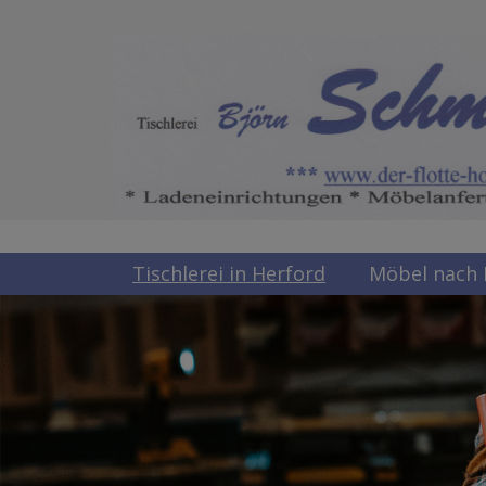
Tischlerei in Herford
Möbel nach