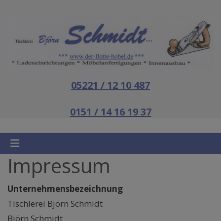
05221 / 12 10 487
0151 / 14 16 19 37
Impressum
Unternehmensbezeichnung
Tischlerei Björn Schmidt
Björn Schmidt